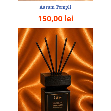
Aurum Templi
150,00
lei