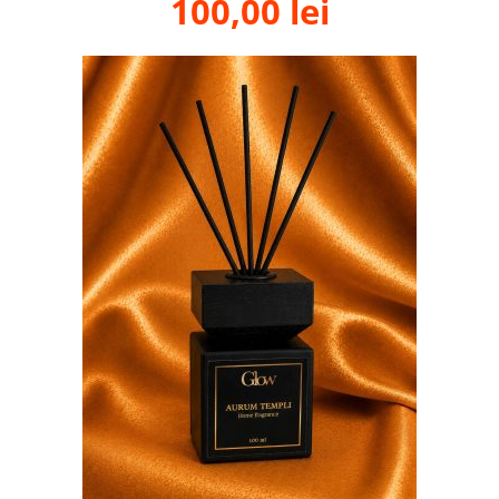
100,00
lei