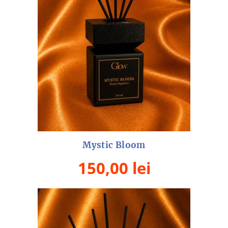
Mystic Bloom
150,00
lei