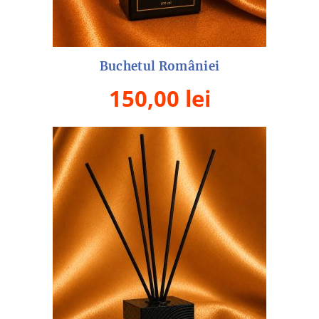
Buchetul României
150,00
lei