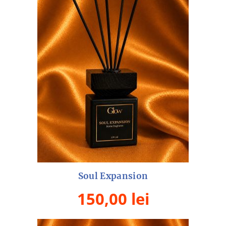
Soul Expansion
150,00
lei