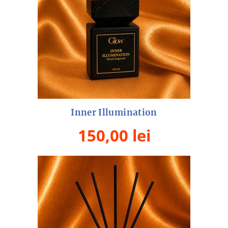
Inner Illumination
150,00
lei