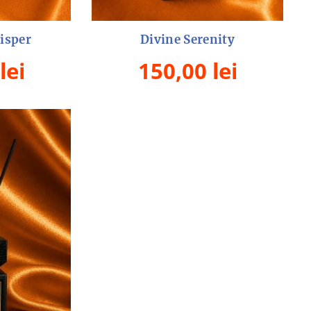
isper
Divine Serenity
lei
150,00
lei