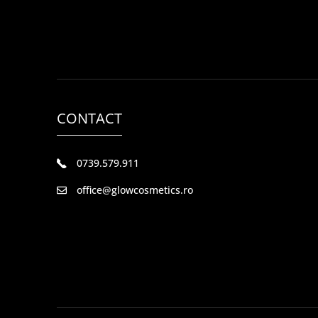
CONTACT
0739.579.911
office@glowcosmetics.ro