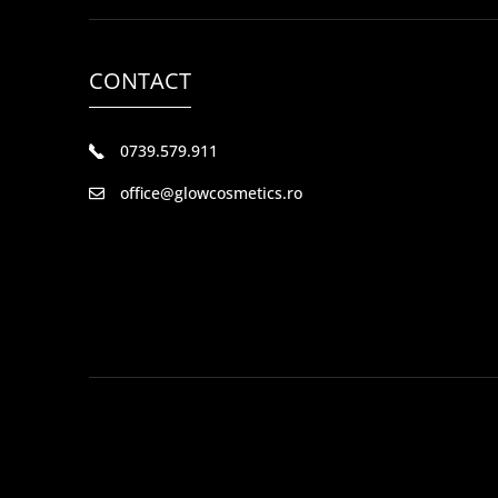
CONTACT
0739.579.911
office@glowcosmetics.ro